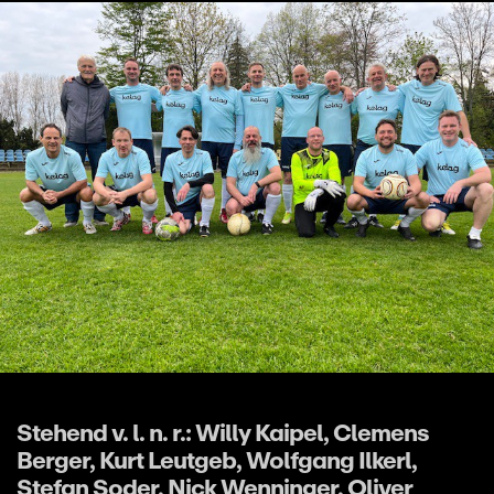
Stehend v. l. n. r.: Willy Kaipel, Clemens
Berger, Kurt Leutgeb, Wolfgang Ilkerl,
Stefan Soder, Nick Wenninger, Oliver