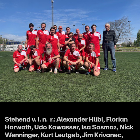
Stehend v. l. n. r.: Alexander Hübl, Florian
Horwath, Udo Kawasser, Isa Sasmaz, Nick
Wenninger, Kurt Leutgeb, Jim Krivanec,