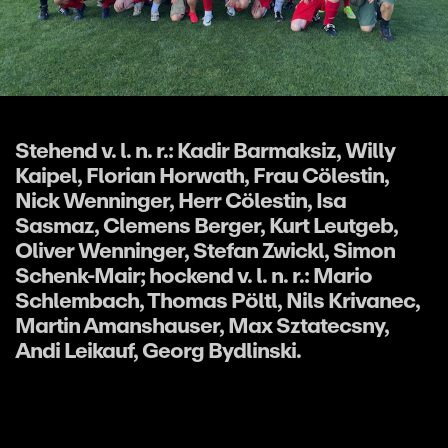
Stehend v. l. n. r.: Kadir Barmaksiz, Willy
Kaipel, Florian Horwath, Frau Cölestin,
Nick Wenninger, Herr Cölestin, Isa
Sasmaz, Clemens Berger, Kurt Leutgeb,
Oliver Wenninger, Stefan Zwickl, Simon
Schenk-Mair; hockend v. l. n. r.: Mario
Schlembach, Thomas Pöltl, Nils Krivanec,
Martin Amanshauser, Max Sztatecsny,
Andi Leikauf, Georg Bydlinski.