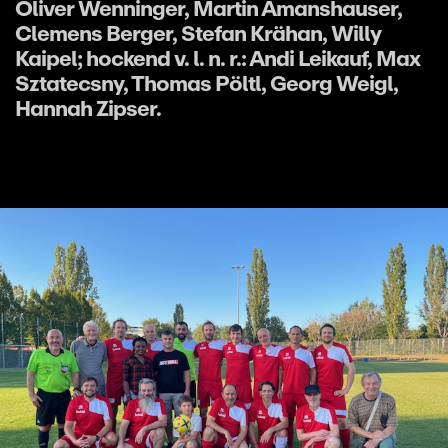
Oliver Wenninger, Martin Amanshauser,
Clemens Berger, Stefan Krähan, Willy
Kaipel; hockend v. l. n. r.: Andi Leikauf, Max
Sztatecsny, Thomas Pöltl, Georg Weigl,
Hannah Zipser.