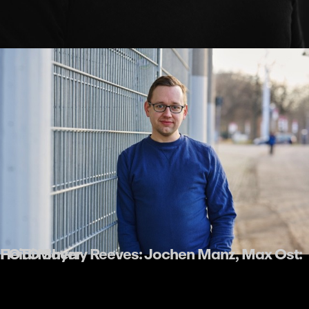
FOTO Sherry Reeves: Jochen Manz, Max Ost: Heidi Mayer