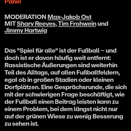
Panel
MODERATION
Max-Jakob Ost
MIT
Shary Reeves
,
Tim Frohwein
und
Jimmy Hartwig
Das "Spiel für alle" ist der Fußball – und
doch ist er davon häufig weit entfernt:
Rassistische Äußerungen sind weiterhin
Teil des Alltags, auf allen Fußballfeldern,
egal ob in großen Stadien oder kleinen
Dorfplätzen. Eine Gesprächsrunde, die sich
mit der schwierigen Frage beschäftigt, wie
der Fußball einen Beitrag leisten kann zu
einem Problem, bei dem längst nicht nur
auf der grünen Wiese zu wenig Besserung
zu sehen ist.