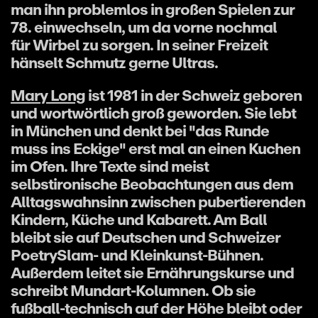
man ihn problemlos in großen Spielen zur
78. einwechseln, um da vorne nochmal
für Wirbel zu sorgen. In seiner Freizeit
hänselt Schmutz gerne Ultras.
Mary Long
ist 1981 in der Schweiz geboren
und wortwörtlich groß geworden. Sie lebt
in München und denkt bei "das Runde
muss ins Eckige" erst mal an einen Kuchen
im Ofen. Ihre Texte sind meist
selbstironische Beobachtungen aus dem
Alltagswahnsinn zwischen pubertierenden
Kindern, Küche und Kabarett. Am Ball
bleibt sie auf Deutschen und Schweizer
PoetrySlam- und Kleinkunst-Bühnen.
Außerdem leitet sie Ernährungskurse und
schreibt Mundart-Kolumnen. Ob sie
fußball-technisch auf der Höhe bleibt oder