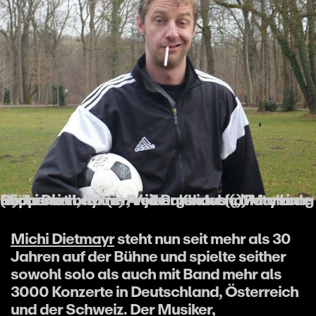
Michi Dietmayr (c) Anja Pankotsch, Mary Long (c) Jasmin Leuxner, Volker Keidel (c) Fotobude Gröbenzell, Katrin Freiburgshaus (c) Marvin Ruppert
Michi Dietmayr
steht nun seit mehr als 30
Jahren auf der Bühne und spielte seither
sowohl solo als auch mit Band mehr als
3000 Konzerte in Deutschland, Österreich
und der Schweiz. Der Musiker,