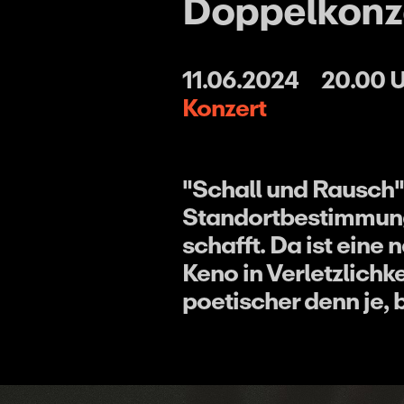
Doppelkonz
11.06.2024
20.00 
Konzert
"Schall und Rausch"
Standortbestimmung 
schafft. Da ist eine 
Keno in Verletzlichke
poetischer denn je, 