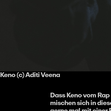
Keno (c) Aditi Veena
Dass Keno vom Rap 
mischen sich in dies
gerne mal mit einer 