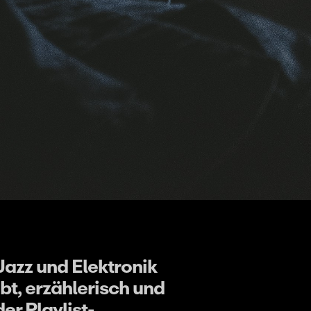
azz und Elektronik
bt, erzählerisch und
er Playlist-