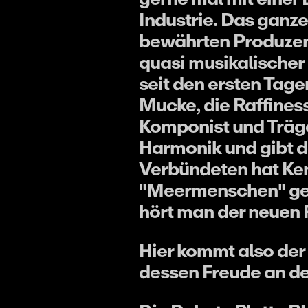
Industrie. Das ganze
bewährten Produzent
quasi musikalischer 
seit den ersten Tage
Mucke, die Raffines
Komponist und Träge
Harmonik und gibt d
Verbündeten hat Keno 
"Meermenschen" gesc
hört man der neuen P
Hier kommt also der 
dessen Freude an de