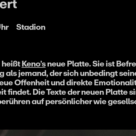
ert
Uhr
Stadion
 heißt
Keno’s
neue Platte. Sie ist Bef
als jemand, der sich unbedingt sein
neue Offenheit und direkte Emotionalit
it findet. Die Texte der neuen Platte s
berühren auf persönlicher wie gesells